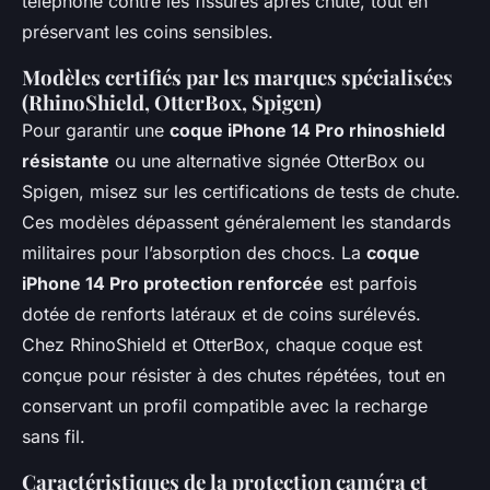
téléphone contre les fissures après chute, tout en
préservant les coins sensibles.
Modèles certifiés par les marques spécialisées
(RhinoShield, OtterBox, Spigen)
Pour garantir une
coque iPhone 14 Pro rhinoshield
résistante
ou une alternative signée OtterBox ou
Spigen, misez sur les certifications de tests de chute.
Ces modèles dépassent généralement les standards
militaires pour l’absorption des chocs. La
coque
iPhone 14 Pro protection renforcée
est parfois
dotée de renforts latéraux et de coins surélevés.
Chez RhinoShield et OtterBox, chaque coque est
conçue pour résister à des chutes répétées, tout en
conservant un profil compatible avec la recharge
sans fil.
Caractéristiques de la protection caméra et