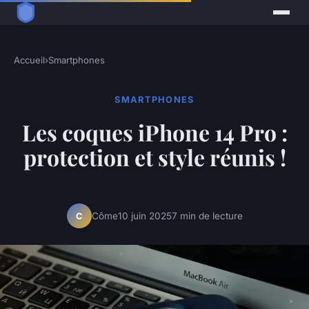
Accueil
›
Smartphones
SMARTPHONES
Les coques iPhone 14 Pro :
protection et style réunis !
Côme
10 juin 2025
7 min de lecture
C