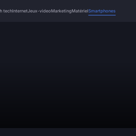
h tech
Internet
Jeux-video
Marketing
Matériel
Smartphones