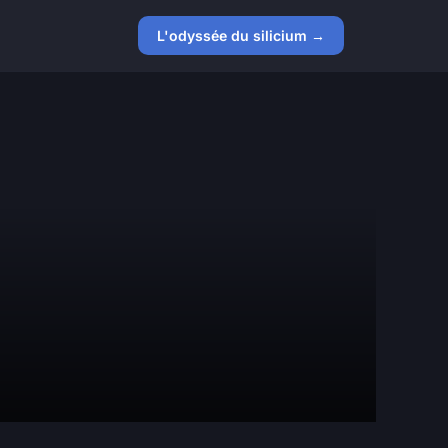
L'odyssée du silicium →