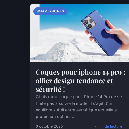
SMARTPHONES
Coques pour iphone 14 pro :
alliez design tendance et
sécurité !
Choisir une coque pour iPhone 14 Pro ne se
limite pas à suivre la mode. Il s'agit d'un
équilibre subtil entre esthétique actuelle et
protection optima...
6 octobre 2025
7 min de lecture →