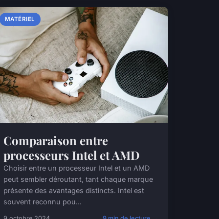
MATÉRIEL
Comparaison entre
processeurs Intel et AMD
Choisir entre un processeur Intel et un AMD
peut sembler déroutant, tant chaque marque
présente des avantages distincts. Intel est
souvent reconnu pou...
9 octobre 2024
9 min de lecture →