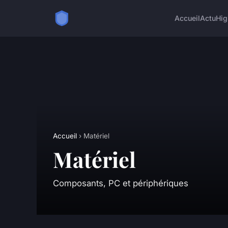
Accueil
Actu
Hig
Accueil
› Matériel
Matériel
Composants, PC et périphériques