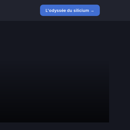
L'odyssée du silicium →