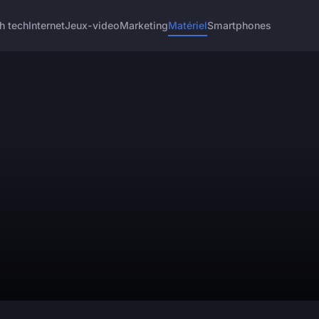
h tech
Internet
Jeux-video
Marketing
Matériel
Smartphones