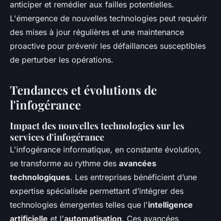
anticiper et remédier aux failles potentielles.
L'émergence de nouvelles technologies peut requérir
des mises à jour régulières et une maintenance
proactive pour prévenir les défaillances susceptibles
de perturber les opérations.
Tendances et évolutions de
l'infogérance
Impact des nouvelles technologies sur les
services d'infogérance
L'infogérance informatique, en constante évolution,
se transforme au rythme des
avancées
technologiques
. Les entreprises bénéficient d’une
expertise spécialisée permettant d’intégrer des
technologies émergentes telles que l'
intelligence
artificielle
et l'
automatisation
. Ces avancées