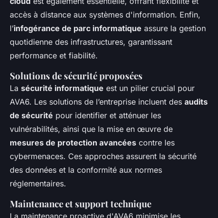
cloud
est également essentielle, offrant flexibilité et
accès à distance aux systèmes d'information. Enfin,
l’
infogérance de parc informatique
assure la gestion
quotidienne des infrastructures, garantissant
performance et fiabilité.
Solutions de sécurité proposées
La
sécurité informatique
est un pilier crucial pour
AVA6. Les solutions de l’entreprise incluent des
audits
de sécurité
pour identifier et atténuer les
vulnérabilités, ainsi que la mise en œuvre de
mesures de protection avancées
contre les
cybermenaces. Ces approches assurent la sécurité
des données et la conformité aux normes
réglementaires.
Maintenance et support technique
La maintenance proactive d'AVA6 minimise les