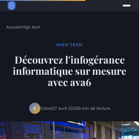
Accueil
›
High tech
HIGH TECH
Découvrez l'infogérance
informatique sur mesure
avec ava6
Côme
27 avril 2025
8 min de lecture
C