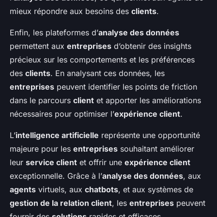
mieux répondre aux besoins des
clients
.
Enfin, les plateformes d’
analyse des données
permettent aux
entreprises
d’obtenir des insights
précieux sur les comportements et les préférences
des
clients
. En analysant ces données, les
entreprises
peuvent identifier les points de friction
dans le parcours
client
et apporter les améliorations
nécessaires pour optimiser l’
expérience client
.
L’
intelligence artificielle
représente une opportunité
majeure pour les
entreprises
souhaitant améliorer
leur
service client
et offrir une
expérience client
exceptionnelle. Grâce à l’
analyse des données
, aux
agents
virtuels, aux
chatbots
, et aux systèmes de
gestion de la relation client
, les
entreprises
peuvent
fournir des
solutions
rapides et efficaces,