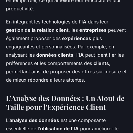
en temps réel, ce qui améliore leur efficacité et leur
productivité.
En intégrant les technologies de l’
IA
dans leur
gestion de la relation client
, les
entreprises
peuvent
également proposer des
expériences
plus
engageantes et personnalisées. Par exemple, en
analysant les
données clients
, l’
IA
peut identifier les
préférences et les comportements des
clients
,
permettant ainsi de proposer des offres sur mesure et
de mieux répondre à leurs attentes.
L’Analyse des Données : Un Atout de
Taille pour l’Expérience Client
L’
analyse des données
est une composante
essentielle de l’
utilisation de l’IA
pour améliorer le