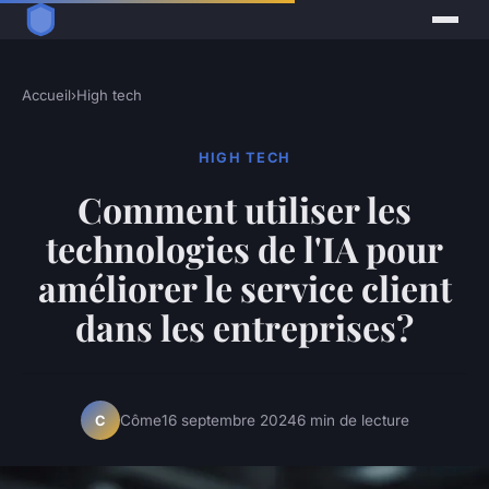
Accueil
›
High tech
HIGH TECH
Comment utiliser les
technologies de l'IA pour
améliorer le service client
dans les entreprises?
Côme
16 septembre 2024
6 min de lecture
C